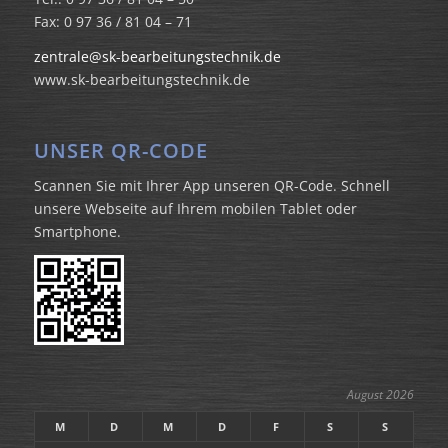
Fax: 0 97 36 / 81 04 – 71
zentrale@sk-bearbeitungstechnik.de
www.sk-bearbeitungstechnik.de
UNSER QR-CODE
Scannen Sie mit Ihrer App unseren QR-Code. Schnell
unsere Webseite auf Ihrem mobilen Tablet oder
Smartphone.
August 2026
M
D
M
D
F
S
S