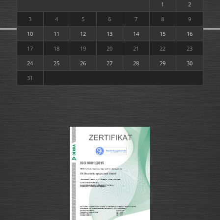
1
2
3
4
5
6
7
8
9
10
11
12
13
14
15
16
17
18
19
20
21
22
23
24
25
26
27
28
29
30
31