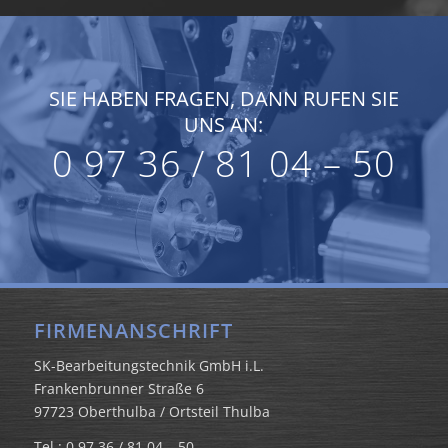
SIE HABEN FRAGEN, DANN RUFEN SIE
UNS AN:
0 97 36 / 81 04 – 50
FIRMENANSCHRIFT
SK-Bearbeitungstechnik GmbH i.L.
Frankenbrunner Straße 6
97723 Oberthulba / Ortsteil Thulba
Tel.: 0 97 36 / 81 04 – 50