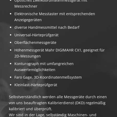
Optisches Zweikoordinatenmessgerät mit
Messrechner
Elektronische Messtaster mit entsprechenden
Anzeigegeräten
diverse Handmessmittel nach Bedarf
Universal-Härteprüfgerät
Oberflächenmessgeräte
Höhenmessgerät Mahr DIGIMAHR CX1, geeignet für
2D-Messungen
Konturograph mit umfangreichen
Auswertemöglichkeiten
Faro Gage, 3D-Koordinatenmeßsystem
Kleinlast-Härteprüfgerät
Selbstverständlich werden alle Messgeräte durch einen
von uns beauftragten Kalibrierdienst (DKD) regelmäßig
kalibriert und überprüft.
Wir sind in der Lage, selbständig Maschinen- und